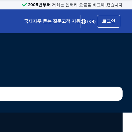
2005년부터
저희는 렌터카 요금을 비교해 왔습니다
국제
자주 묻는 질문
고객 지원
(KR)
로그인