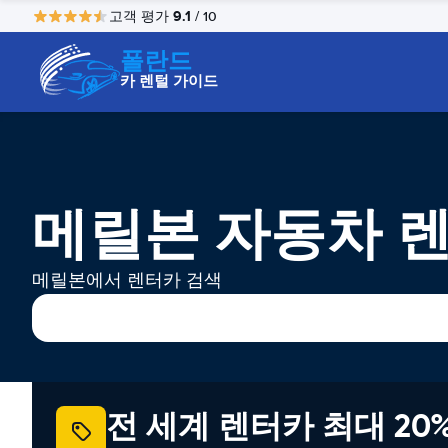
9.1
고객 평가
/ 10
폴란드
카 렌털 가이드
메릴본 자동차 
메릴본에서 렌터카 검색
전 세계 렌터카 최대 20