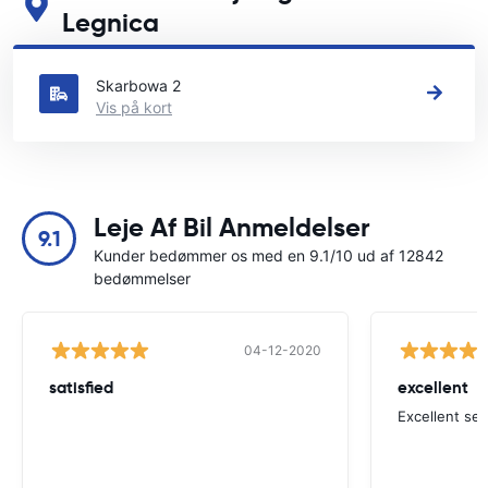
Legnica
Se vores vigtigste biludlejningssteder i Legnica
Skarbowa 2
Vis på kort
Leje Af Bil Anmeldelser
9.1
Kunder bedømmer os med en 9.1/10 ud af 12842
bedømmelser
04-12-2020
satisfied
excellent
Excellent ser