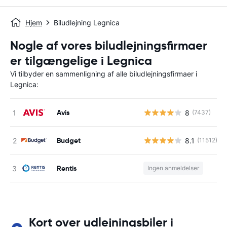
Hjem
Biludlejning Legnica
Nogle af vores biludlejningsfirmaer
er tilgængelige i Legnica
Vi tilbyder en sammenligning af alle biludlejningsfirmaer i
Legnica:
Avis
8
(7437)
Budget
8.1
(11512)
Rentis
Ingen anmeldelser
Kort over udlejningsbiler i