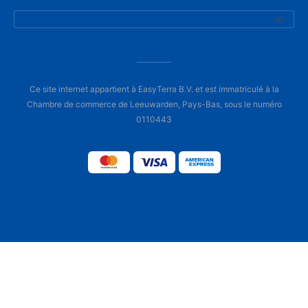
Ce site internet appartient à EasyTerra B.V. et est immatriculé à la
Chambre de commerce de Leeuwarden, Pays-Bas, sous le numéro
0110443