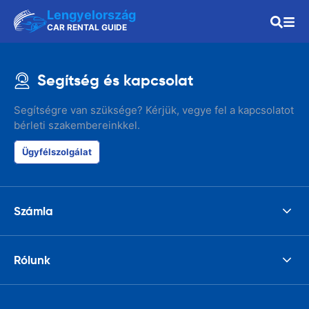
Lengyelország
CAR RENTAL GUIDE
Segítség és kapcsolat
Segítségre van szüksége? Kérjük, vegye fel a kapcsolatot
bérleti szakembereinkkel.
Ügyfélszolgálat
Számla
Rólunk