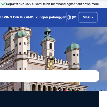
Sejak tahun 2005
, kami telah membandingkan tarif sewa mobil
SERING DIAJUKAN
Dukungan pelanggan
(ID)
Masuk