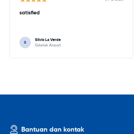
satisfied
Silvio La Verde
S
Gdańsk Airport
Bantuan dan kontak