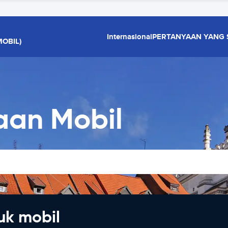
Internasional
PERTANYAAN YANG 
OBIL)
aan Mobil
uk mobil