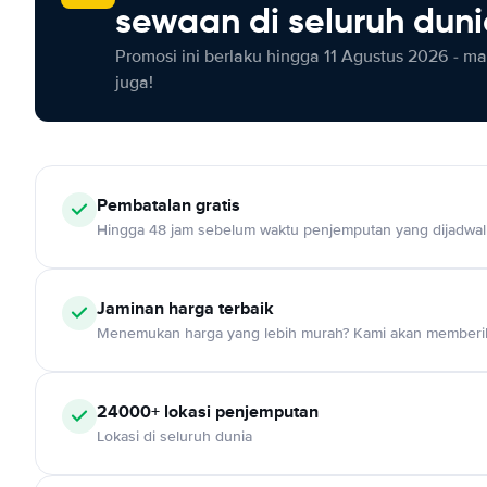
sewaan di seluruh dun
Promosi ini berlaku hingga 11 Agustus 2026 - m
juga!
Pembatalan gratis
Hingga 48 jam sebelum waktu penjemputan yang dijadwa
Jaminan harga terbaik
Menemukan harga yang lebih murah? Kami akan memberik
24000+ lokasi penjemputan
Lokasi di seluruh dunia