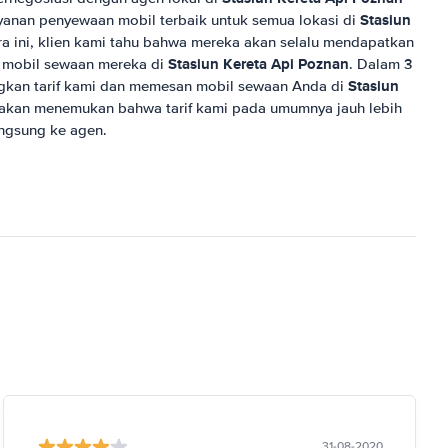
Stasiun
ayanan penyewaan mobil terbaik untuk semua lokasi di
a ini, klien kami tahu bahwa mereka akan selalu mendapatkan
Stasiun Kereta Api Poznan
uk mobil sewaan mereka di
. Dalam 3
Stasiun
kan tarif kami dan memesan mobil sewaan Anda di
 akan menemukan bahwa tarif kami pada umumnya jauh lebih
ngsung ke agen.
31-08-2020