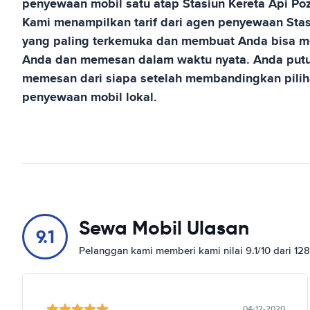
penyewaan mobil satu atap
Stasiun Kereta Api Po
Kami menampilkan tarif dari agen penyewaan
Sta
yang paling terkemuka dan membuat Anda bisa me
Anda dan memesan dalam waktu nyata. Anda putu
memesan dari siapa setelah membandingkan pilih
penyewaan mobil lokal.
Sewa Mobil Ulasan
9.1
Pelanggan kami memberi kami nilai 9.1/10 dari 12
04-12-2020