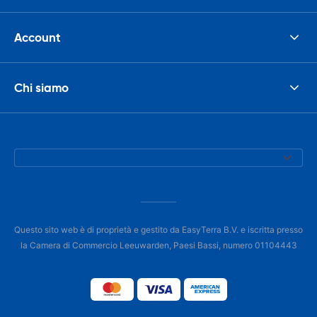
Account
Chi siamo
Questo sito web è di proprietà e gestito da EasyTerra B.V. e iscritta presso
la Camera di Commercio Leeuwarden, Paesi Bassi, numero 01104443