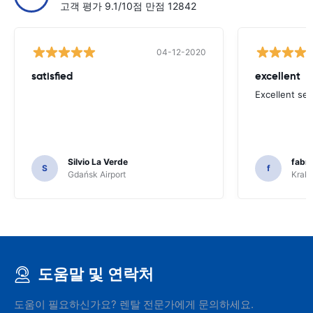
고객 평가 9.1/10점 만점 12842
04-12-2020
satisfied
excellent
Excellent ser
Silvio La Verde
fabri
S
f
Gdańsk Airport
Krakó
도움말 및 연락처
도움이 필요하신가요? 렌탈 전문가에게 문의하세요.