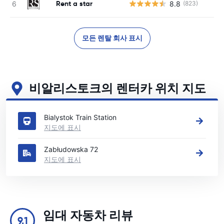
Rent a star
8.8
(823)
사
모든 렌탈 회사 표시
비알리스토크의 렌터카 위치 지도
비알리스토크의 주요 렌터카 영업소 보기
Bialystok Train Station
지도에 표시
Zabłudowska 72
지도에 표시
임대 자동차 리뷰
9.1