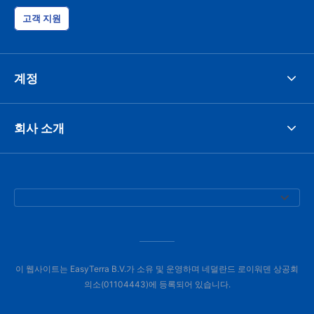
고객 지원
계정
회사 소개
이 웹사이트는 EasyTerra B.V.가 소유 및 운영하며 네덜란드 로이워덴 상공회
의소(01104443)에 등록되어 있습니다.