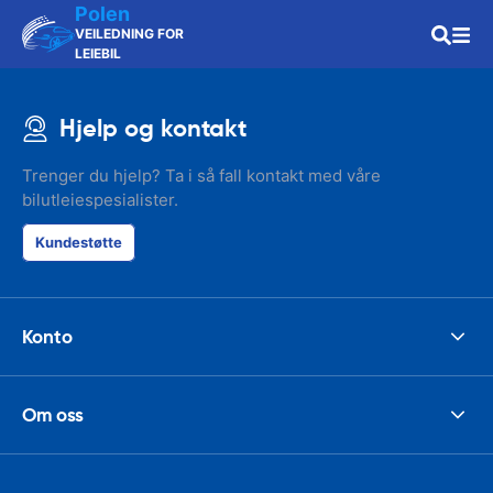
Polen
VEILEDNING FOR
LEIEBIL
Hjelp og kontakt
Trenger du hjelp? Ta i så fall kontakt med våre
bilutleiespesialister.
Kundestøtte
Konto
Om oss