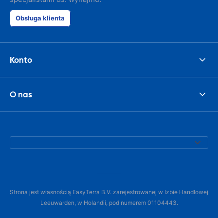
Obsługa klienta
Konto
O nas
Strona jest własnością EasyTerra B.V. zarejestrowanej w Izbie Handlowej
Leeuwarden, w Holandii, pod numerem 01104443.