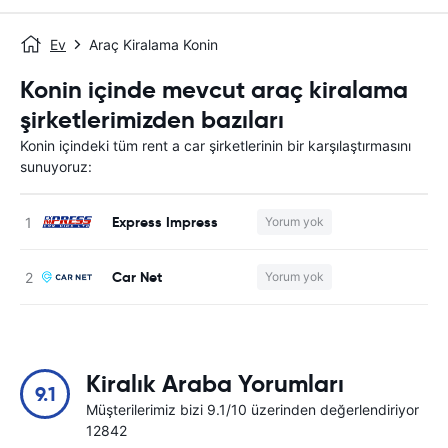
Ev
Araç Kiralama Konin
Konin içinde mevcut araç kiralama
şirketlerimizden bazıları
Konin içindeki tüm rent a car şirketlerinin bir karşılaştırmasını
sunuyoruz:
Express Impress
Yorum yok
Car Net
Yorum yok
Kiralık Araba Yorumları
9.1
Müşterilerimiz bizi 9.1/10 üzerinden değerlendiriyor
12842