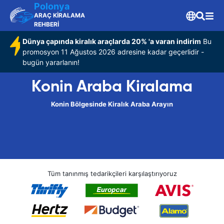
Polonya
ARAÇ KİRALAMA
REHBERİ
Dünya çapında kiralık araçlarda 20% 'a varan indirim
Bu
promosyon 11 Ağustos 2026 adresine kadar geçerlidir -
bugün yararlanın!
Konin Araba Kiralama
Konin Bölgesinde Kiralık Araba Arayın
Tüm tanınmış tedarikçileri karşılaştırıyoruz