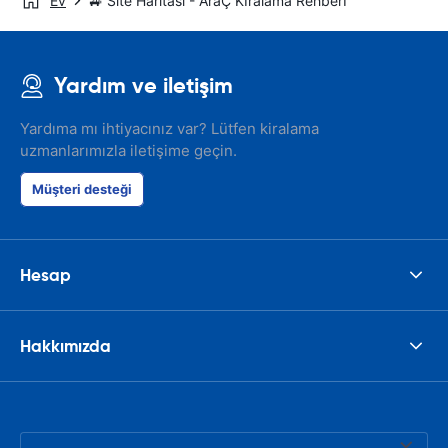
Ev
🚙 Site Haritası - AraÇ Kİralama Rehberİ
Yardım ve iletişim
Yardıma mı ihtiyacınız var? Lütfen kiralama
uzmanlarımızla iletişime geçin.
Müşteri desteği
Hesap
Hakkımızda