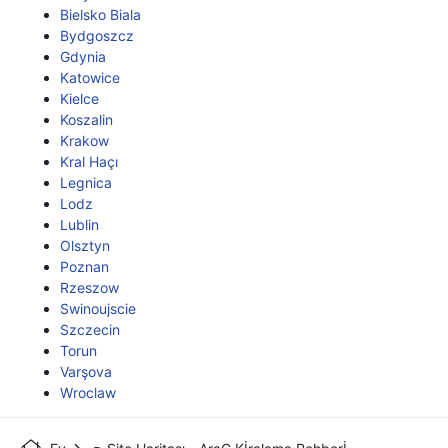
Bielsko Biala
Bydgoszcz
Gdynia
Katowice
Kielce
Koszalin
Krakow
Kral Haçı
Legnica
Lodz
Lublin
Olsztyn
Poznan
Rzeszow
Swinoujscie
Szczecin
Torun
Varşova
Wroclaw