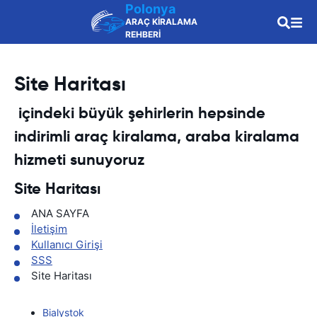
Polonya
ARAÇ KİRALAMA
REHBERİ
Site Haritası
içindeki büyük şehirlerin hepsinde
indirimli araç kiralama, araba kiralama
hizmeti sunuyoruz
Site Haritası
ANA SAYFA
İletişim
Kullanıcı Girişi
SSS
Site Haritası
Bialystok