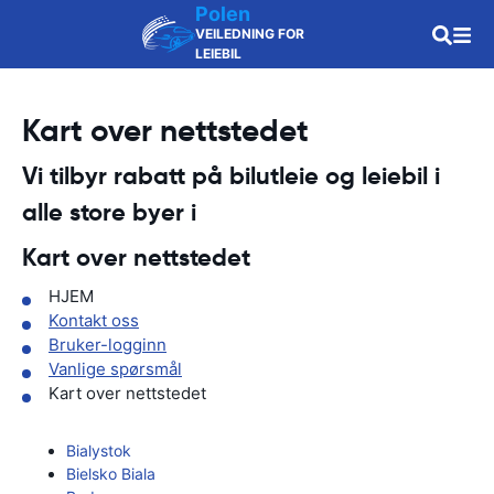
Polen
VEILEDNING FOR
LEIEBIL
Kart over nettstedet
Vi tilbyr rabatt på bilutleie og leiebil i
alle store byer i
Kart over nettstedet
HJEM
Kontakt oss
Bruker-logginn
Vanlige spørsmål
Kart over nettstedet
Bialystok
Bielsko Biala