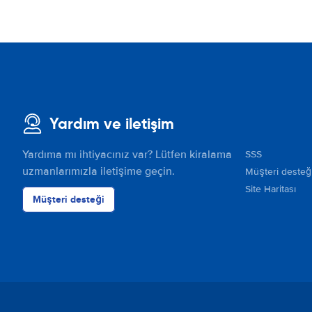
Yardım ve iletişim
Yardıma mı ihtiyacınız var? Lütfen kiralama
SSS
uzmanlarımızla iletişime geçin.
Müşteri desteğ
Site Haritası
Müşteri desteği