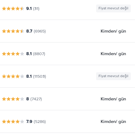
9.1
(31)
Fiyat mevcut değil
8.7
Kimden
/ gün
(6965)
8.1
Kimden
/ gün
(8807)
8.1
(11503)
Fiyat mevcut değil
8
Kimden
/ gün
(7427)
7.9
Kimden
/ gün
(5286)