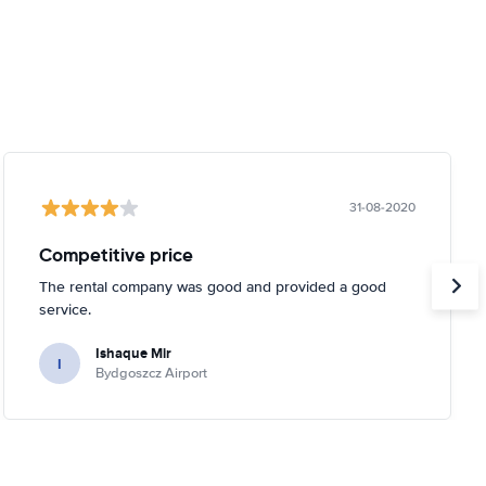
31-08-2020
Competitive price
The rental company was good and provided a good
service.
Ishaque Mir
I
Bydgoszcz Airport