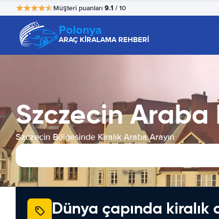
9.1
Müşteri puanları
/ 10
Polonya
ARAÇ KİRALAMA REHBERİ
Szczecin Araba
Szczecin Bölgesinde Kiralık Araba Arayın
Dünya çapında kiralık 