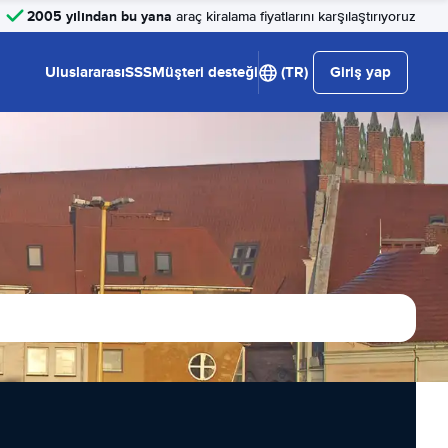
2005 yılından bu yana
araç kiralama fiyatlarını karşılaştırıyoruz
Uluslararası
SSS
Müşteri desteği
(TR)
Giriş yap