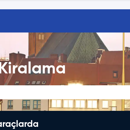
 Kiralama
araçlarda