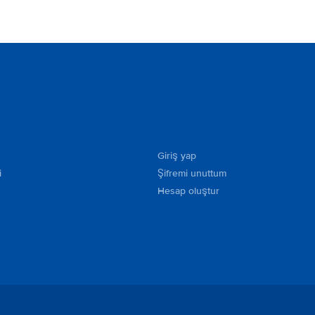
Giriş yap
i
Şifremi unuttum
Hesap oluştur