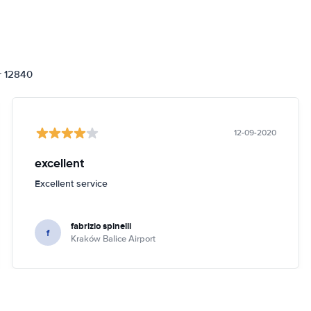
or 12840
12-09-2020
excellent
Excellent service
fabrizio spinelli
f
Kraków Balice Airport