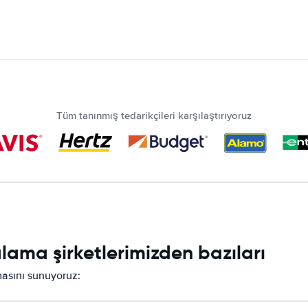
Tüm tanınmış tedarikçileri karşılaştırıyoruz
lama şirketlerimizden bazıları
rmasını sunuyoruz: