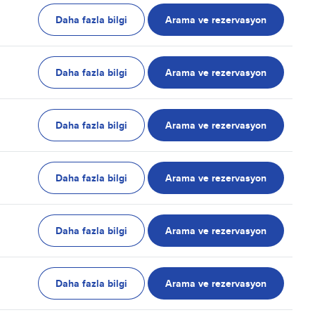
Daha fazla bilgi
Arama ve rezervasyon
Daha fazla bilgi
Arama ve rezervasyon
Daha fazla bilgi
Arama ve rezervasyon
Daha fazla bilgi
Arama ve rezervasyon
Daha fazla bilgi
Arama ve rezervasyon
Daha fazla bilgi
Arama ve rezervasyon