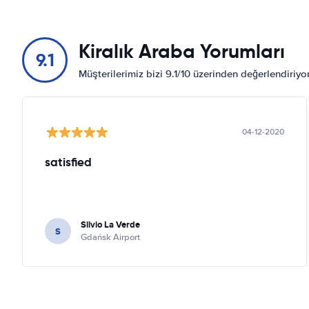
Kiralık Araba Yorumları
9.1
Müşterilerimiz bizi 9.1/10 üzerinden değerlendiriy
04-12-2020
satisfied
Silvio La Verde
S
Gdańsk Airport