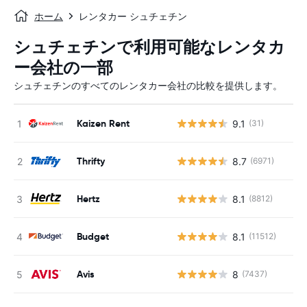
ホーム
レンタカー シュチェチン
シュチェチンで利用可能なレンタカ
ー会社の一部
シュチェチンのすべてのレンタカー会社の比較を提供します。
Kaizen Rent
9.1
(31)
Thrifty
8.7
(6971)
Hertz
8.1
(8812)
Budget
8.1
(11512)
Avis
8
(7437)