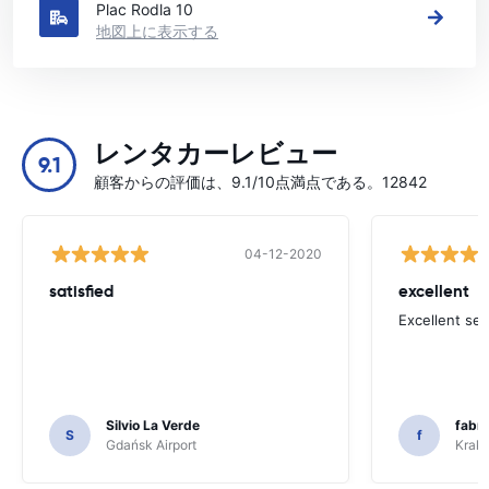
Plac Rodla 10
地図上に表示する
レンタカーレビュー
9.1
顧客からの評価は、9.1/10点満点である。12842
04-12-2020
satisfied
excellent
Excellent ser
Silvio La Verde
fabri
S
f
Gdańsk Airport
Krakó