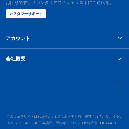
お困りですか？レンタルのスペシャリストにご連絡を。
カスタマーサポート
アカウント
会社概要
このウェブサイトはEasyTerra B.V.によって所有、運営されており、オラン
ダのレーワルデン商工会議所に登録されている（登録番号01104443）。