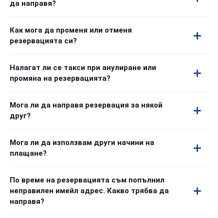
да направя?
Как мога да променя или отменя
резервацията си?
Налагат ли се такси при анулиране или
промяна на резервацията?
Мога ли да направя резервация за някой
друг?
Мога ли да използвам други начини на
плащане?
По време на резервацията съм попълнил
неправилен имейл адрес. Какво трябва да
направя?