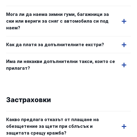
Мога ли да наема зимни гуми, багажници за
ски или вериги за сняг с автомобила си под
наем?
Как да платя за допълнителните екстри?
Има ли някакви допълнителни такси, които се
прилагат?
Застраховки
Какво предлага отказът от плащане на
обезщетение за щети при сблъсък и
защитата срещу кражба?