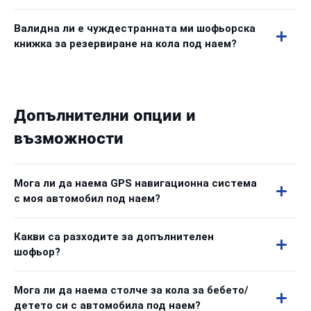
Валидна ли е чуждестранната ми шофьорска
книжка за резервиране на кола под наем?
Допълнителни опции и
възможности
Мога ли да наема GPS навигационна система
с моя автомобил под наем?
Какви са разходите за допълнителен
шофьор?
Мога ли да наема столче за кола за бебето/
детето си с автомобила под наем?