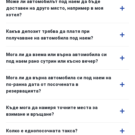
Може ли автомобилът под наем да бъде
доставен на друго място, например в моя
хотел?
Какъв депозит трябва да платя при
получаване на автомобила под наем?
Мога ли да взема или върна автомобила си
под наем рано сутрин или късно вечер?
Мога ли да върна автомобила си под наем на
по-ранна дата от посочената в
резервацията?
Къде мога да намеря точните места за
взимане и връщане?
Колко е еднопосочната такса?