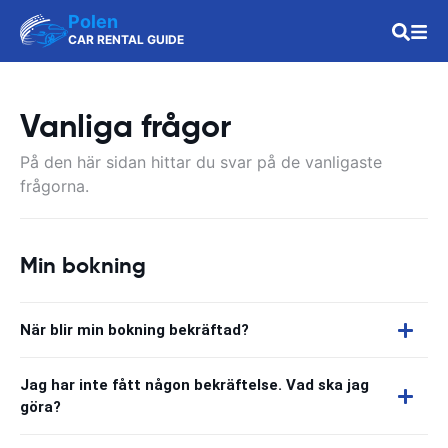
Polen
CAR RENTAL GUIDE
Vanliga frågor
På den här sidan hittar du svar på de vanligaste
frågorna.
Min bokning
När blir min bokning bekräftad?
Jag har inte fått någon bekräftelse. Vad ska jag
göra?