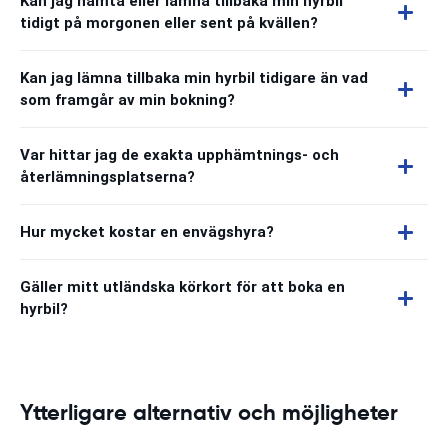
Kan jag hämta eller lämna tillbaka min hyrbil
tidigt på morgonen eller sent på kvällen?
Kan jag lämna tillbaka min hyrbil tidigare än vad
som framgår av min bokning?
Var hittar jag de exakta upphämtnings- och
återlämningsplatserna?
Hur mycket kostar en envägshyra?
Gäller mitt utländska körkort för att boka en
hyrbil?
Ytterligare alternativ och möjligheter