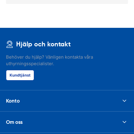
Hjälp och kontakt
Behöver du hjälp? Vänligen kontakta våra
uthyrningsspecialister.
Kundtjänst
Konto
Om oss