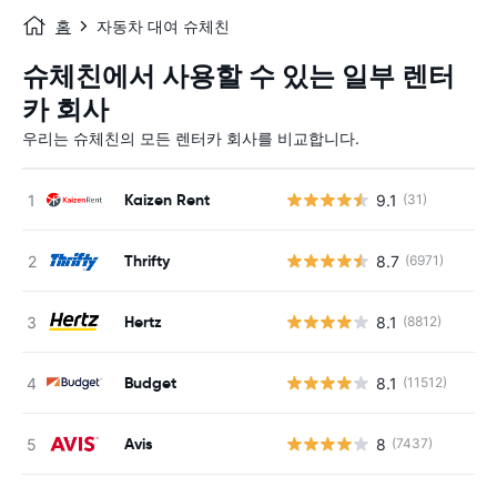
홈
자동차 대여 슈체친
슈체친에서 사용할 수 있는 일부 렌터
카 회사
우리는 슈체친의 모든 렌터카 회사를 비교합니다.
Kaizen Rent
9.1
(31)
사
Thrifty
8.7
(6971)
Hertz
8.1
(8812)
Budget
8.1
(11512)
사
Avis
8
(7437)