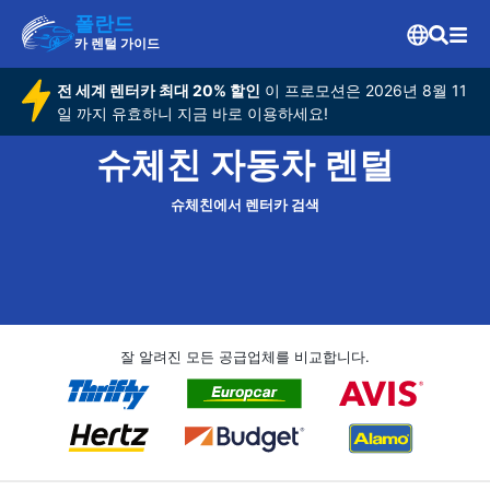
폴란드
카 렌털 가이드
전 세계 렌터카 최대 20% 할인
이 프로모션은 2026년 8월 11
일 까지 유효하니 지금 바로 이용하세요!
슈체친 자동차 렌털
슈체친에서 렌터카 검색
잘 알려진 모든 공급업체를 비교합니다.