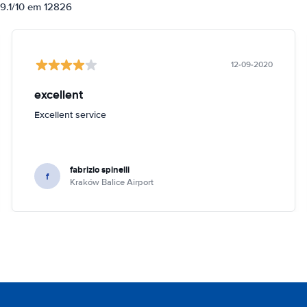
 9.1/10 em 12826
12-09-2020
excellent
Excellent service
fabrizio spinelli
f
Kraków Balice Airport