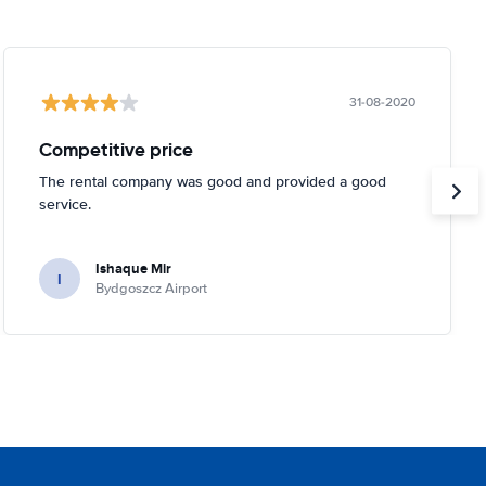
31-08-2020
Competitive price
The rental company was good and provided a good
service.
Ishaque Mir
I
Bydgoszcz Airport