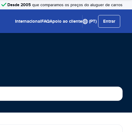
Desde 2005
que comparamos os preços do aluguer de carros
Internacional
FAQ
Apoio ao cliente
(PT)
Entrar