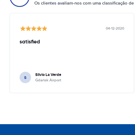
Os clientes avaliam-nos com uma classificação de
04-12-2020
satisfied
Silvio La Verde
S
Gdańsk Airport