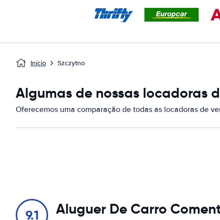
Início
Szczytno
Algumas de nossas locadoras de
Oferecemos uma comparação de todas as locadoras de veí
Aluguer De Carro Coment
9.1