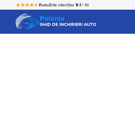
9.1
Evaluările clienților
/ 10
Polonia
GHID DE INCHIRIERI AUTO