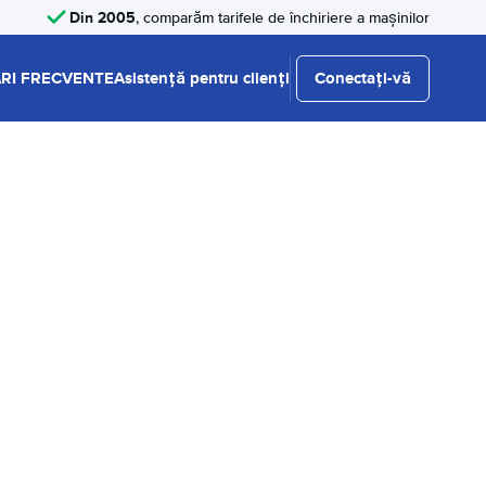
Din 2005
, comparăm tarifele de închiriere a mașinilor
RI FRECVENTE
Asistență pentru clienți
Conectați-vă