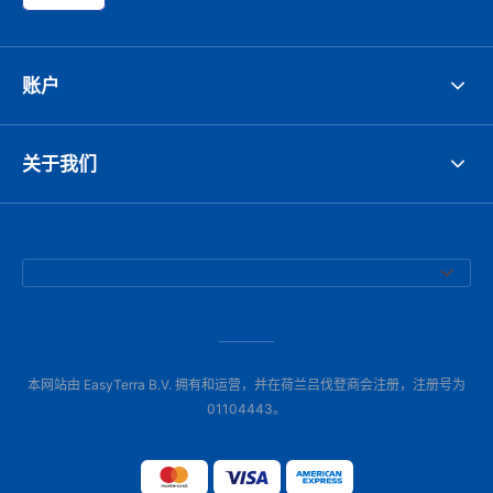
账户
关于我们
本网站由 EasyTerra B.V. 拥有和运营，并在荷兰吕伐登商会注册，注册号为
01104443。