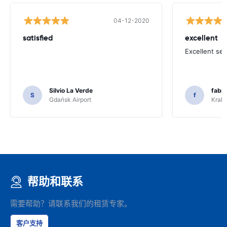
04-12-2020
satisfied
excellent
Excellent ser
Silvio La Verde
fabri
S
f
Gdańsk Airport
Krakó
帮助和联系
需要帮助？请联系我们的租赁专家。
客户支持