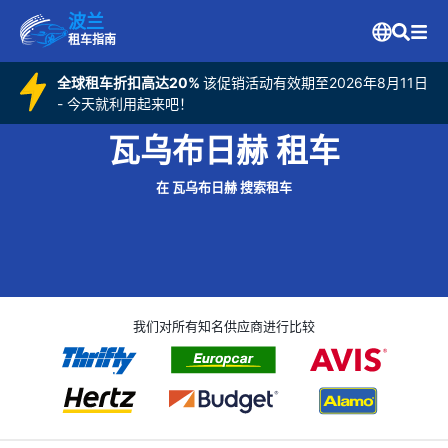
波兰
租车指南
全球租车折扣高达20%
该促销活动有效期至2026年8月11日
- 今天就利用起来吧！
瓦乌布日赫 租车
在 瓦乌布日赫 搜索租车
我们对所有知名供应商进行比较