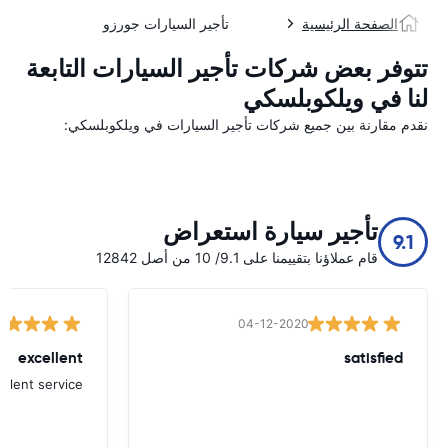
الصفحة الرئيسية
تأجير السيارات جورزو
تتوفر بعض شركات تأجير السيارات التابعة
لنا في ويلكوبلسكي
نقدم مقارنة بين جميع شركات تأجير السيارات في ويلكوبلسكي:
تأجير سيارة استعراض
9.1
قام عملاؤنا بتقييمنا على 9.1/ 10 من أصل 12842
04-12-2020
excellent
satisfied
ellent service