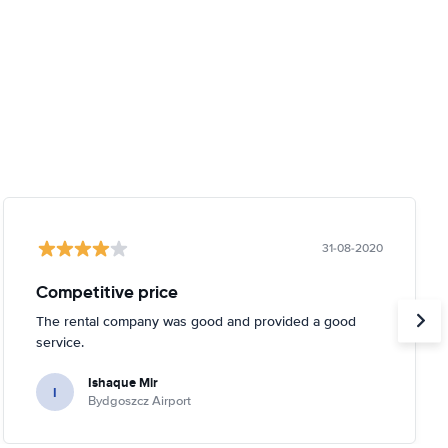
31-08-2020
Competitive price
The rental company was good and provided a good
service.
Ishaque Mir
I
Bydgoszcz Airport