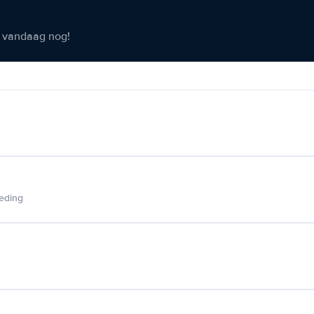
er vandaag nog!
ieding