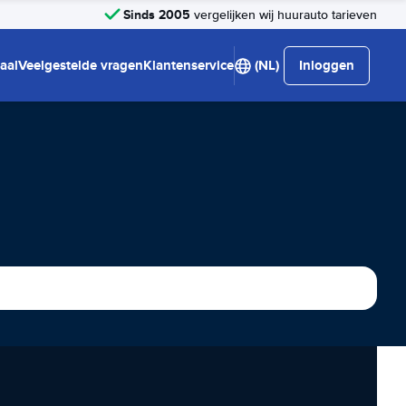
Sinds 2005
vergelijken wij huurauto tarieven
aal
Veelgestelde vragen
Klantenservice
(NL)
Inloggen