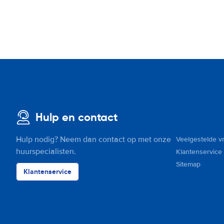
Hulp en contact
Hulp nodig? Neem dan contact op met onze
Veelgestelde v
huurspecialisten.
Klantenservice
Sitemap
Klantenservice