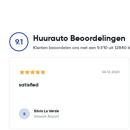
Huurauto Beoordelingen
9.1
Klanten beoordelen ons met een 9.1/10 uit 12840 
04-12-2020
satisfied
Silvio La Verde
S
Gdańsk Airport