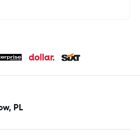
ow, PL