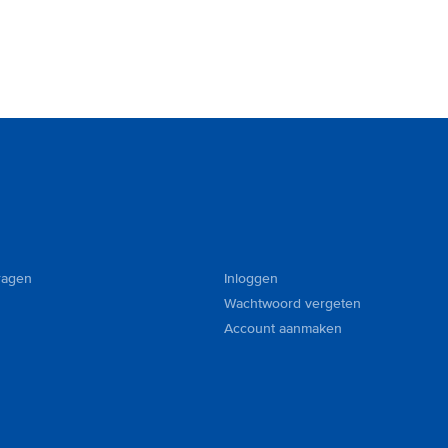
ragen
Inloggen
Wachtwoord vergeten
Account aanmaken