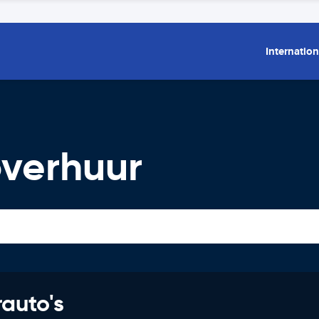
Internation
overhuur
rauto's