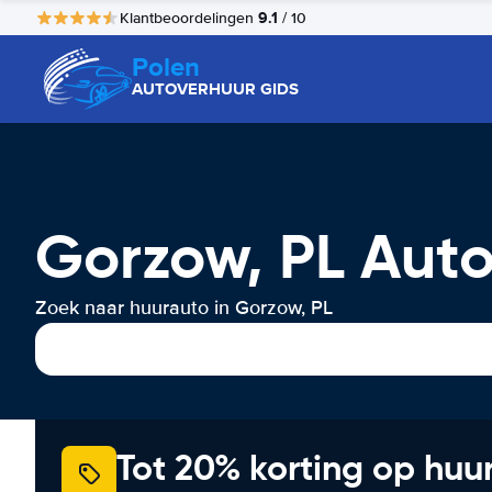
9.1
Klantbeoordelingen
/ 10
Polen
AUTOVERHUUR GIDS
Gorzow, PL Aut
Zoek naar huurauto in Gorzow, PL
Tot 20% korting op huu