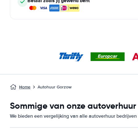
Betaal zoals jij gewend bent
Home
Autohuur Gorzow
Sommige van onze autoverhuur b
We bieden een vergelijking van alle autoverhuur bedrijven 