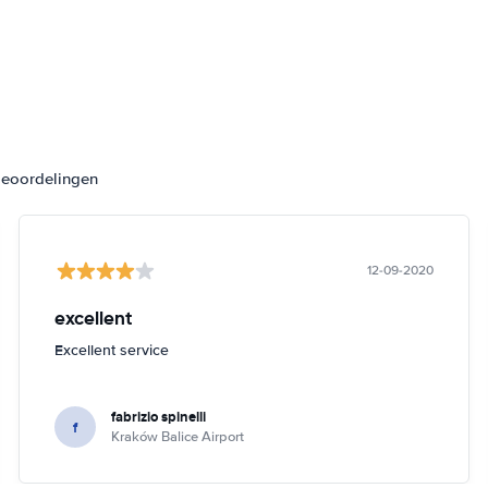
beoordelingen
12-09-2020
excellent
Excellent service
fabrizio spinelli
f
Kraków Balice Airport