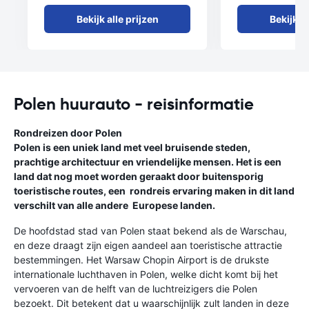
Bekijk alle prijzen
Bekijk al
Polen huurauto - reisinformatie
Rondreizen door Polen
Polen is een uniek land met veel bruisende steden,
prachtige architectuur en vriendelijke mensen. Het is een
land dat nog moet worden geraakt door buitensporig
toeristische routes, een rondreis ervaring maken in dit land
verschilt van alle andere Europese landen.
De hoofdstad stad van Polen staat bekend als de Warschau,
en deze draagt zijn eigen aandeel aan toeristische attractie
bestemmingen. Het Warsaw Chopin Airport is de drukste
internationale luchthaven in Polen, welke dicht komt bij het
vervoeren van de helft van de luchtreizigers die Polen
bezoekt. Dit betekent dat u waarschijnlijk zult landen in deze