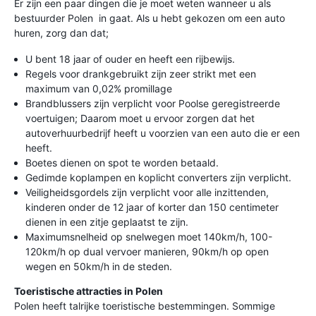
Er zijn een paar dingen die je moet weten wanneer u als
bestuurder Polen in gaat. Als u hebt gekozen om een auto
huren, zorg dan dat;
U bent 18 jaar of ouder en heeft een rijbewijs.
Regels voor drankgebruikt zijn zeer strikt met een
maximum van 0,02% promillage
Brandblussers zijn verplicht voor Poolse geregistreerde
voertuigen; Daarom moet u ervoor zorgen dat het
autoverhuurbedrijf heeft u voorzien van een auto die er een
heeft.
Boetes dienen on spot te worden betaald.
Gedimde koplampen en koplicht converters zijn verplicht.
Veiligheidsgordels zijn verplicht voor alle inzittenden,
kinderen onder de 12 jaar of korter dan 150 centimeter
dienen in een zitje geplaatst te zijn.
Maximumsnelheid op snelwegen moet 140km/h, 100-
120km/h op dual vervoer manieren, 90km/h op open
wegen en 50km/h in de steden.
Toeristische attracties in Polen
Polen heeft talrijke toeristische bestemmingen. Sommige