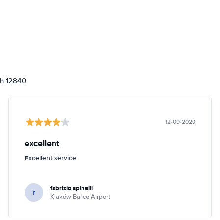
ch 12840
12-09-2020
excellent
Excellent service
fabrizio spinelli
f
Kraków Balice Airport