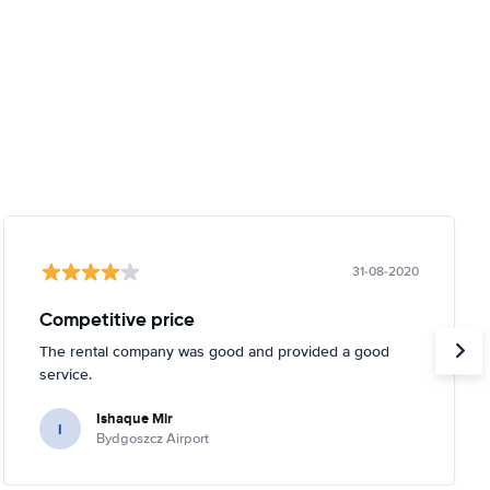
31-08-2020
Competitive price
The rental company was good and provided a good
service.
Ishaque Mir
I
Bydgoszcz Airport