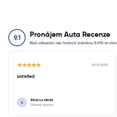
Pronájem Auta Recenze
9.1
Naši zákazníci nás hodnotí známkou 9.1/10 ze vše
04-12-2020
satisfied
Silvio La Verde
S
Gdańsk Airport