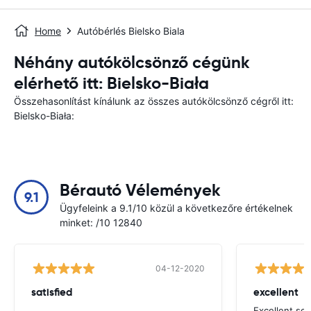
Home
Autóbérlés Bielsko Biala
Néhány autókölcsönző cégünk
elérhető itt: Bielsko-Biała
Összehasonlítást kínálunk az összes autókölcsönző cégről itt:
Bielsko-Biała:
Bérautó Vélemények
9.1
Ügyfeleink a 9.1/10 közül a következőre értékelnek
minket: /10 12840
04-12-2020
satisfied
excellent
Excellent ser