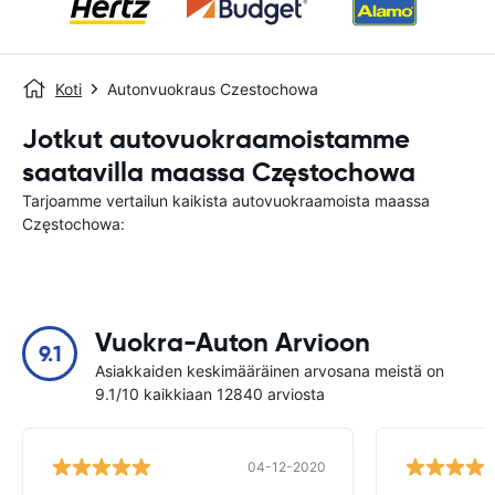
Koti
Autonvuokraus Czestochowa
Jotkut autovuokraamoistamme
saatavilla maassa Częstochowa
Tarjoamme vertailun kaikista autovuokraamoista maassa
Częstochowa:
Vuokra-Auton Arvioon
9.1
Asiakkaiden keskimääräinen arvosana meistä on
9.1/10 kaikkiaan 12840 arviosta
04-12-2020