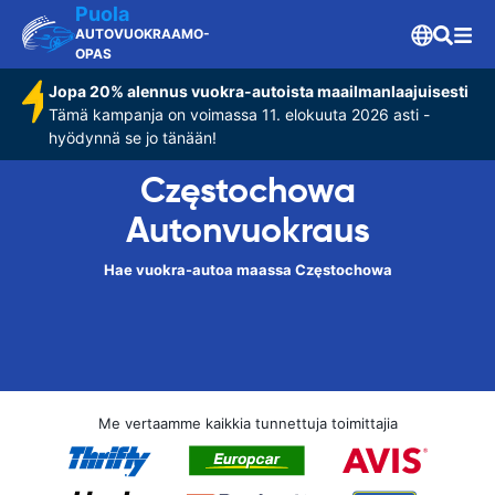
Puola
AUTOVUOKRAAMO-
OPAS
Jopa 20% alennus vuokra-autoista maailmanlaajuisesti
Tämä kampanja on voimassa 11. elokuuta 2026 asti -
hyödynnä se jo tänään!
Częstochowa
Autonvuokraus
Hae vuokra-autoa maassa Częstochowa
Me vertaamme kaikkia tunnettuja toimittajia