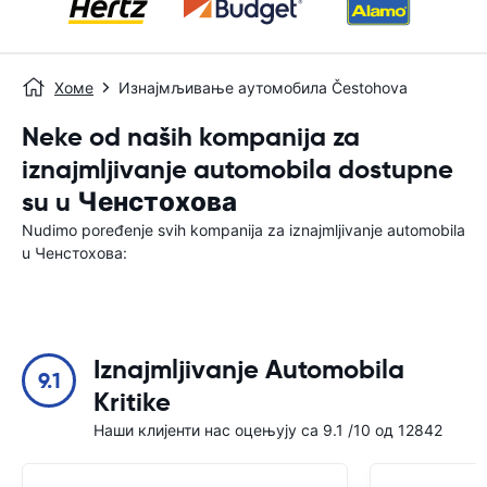
Хоме
Изнајмљивање аутомобила Čestohova
Neke od naših kompanija za
iznajmljivanje automobila dostupne
su u Ченстохова
Nudimo poređenje svih kompanija za iznajmljivanje automobila
u Ченстохова:
Iznajmljivanje Automobila
9.1
Kritike
Наши клијенти нас оцењују са 9.1 /10 од 12842