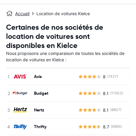
Accueil
Location de voitures Kielce
Certaines de nos sociétés de
location de voitures sont
disponibles en Kielce
Nous proposons une comparaison de toutes les sociétés de
location de voitures en Kielce :
Avis
8
(7427)
Au
Budget
8.1
(11503)
Au
Hertz
8.1
(8807)
Au
Thrifty
8.7
(6965)
Au