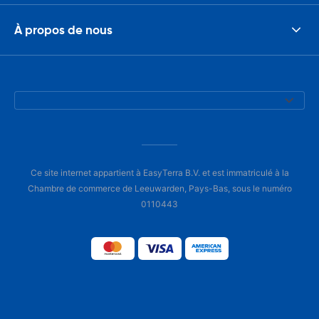
À propos de nous
Ce site internet appartient à EasyTerra B.V. et est immatriculé à la
Chambre de commerce de Leeuwarden, Pays-Bas, sous le numéro
0110443