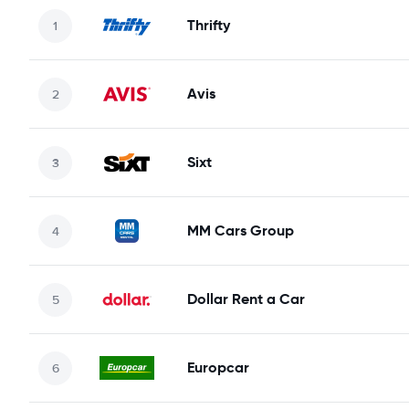
Thrifty
Avis
Sixt
MM Cars Group
Dollar Rent a Car
Europcar