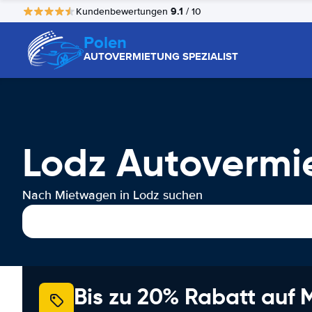
9.1
Kundenbewertungen
/ 10
Polen
AUTOVERMIETUNG SPEZIALIST
Lodz Autovermi
Nach Mietwagen in Lodz suchen
Bis zu 20% Rabatt auf