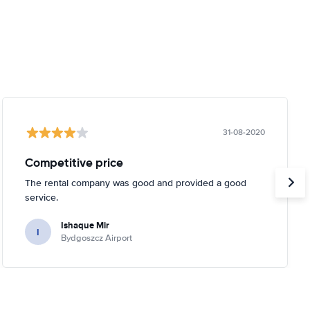
31-08-2020
Competitive price
The rental company was good and provided a good
service.
Ishaque Mir
I
Bydgoszcz Airport