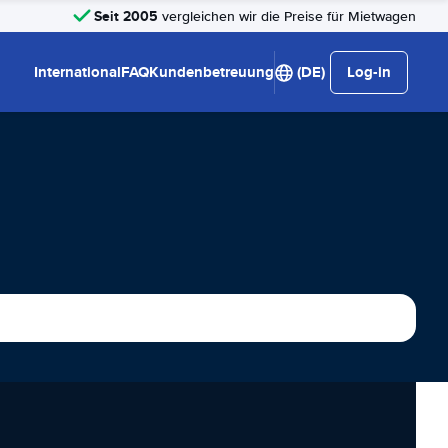
Seit 2005
vergleichen wir die Preise für Mietwagen
International
FAQ
Kundenbetreuung
(DE)
Log-in