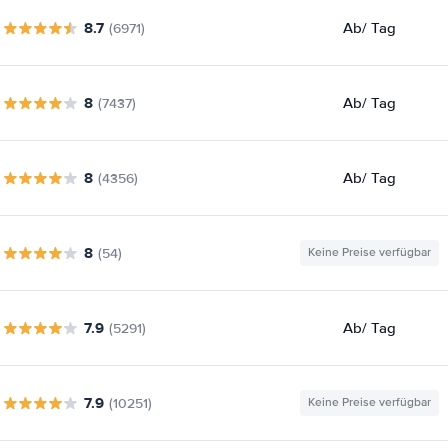
8.7
Ab
/ Tag
(6971)
8
Ab
/ Tag
(7437)
8
Ab
/ Tag
(4356)
8
(54)
Keine Preise verfügbar
7.9
Ab
/ Tag
(5291)
7.9
(10251)
Keine Preise verfügbar