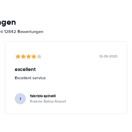
ngen
amt 12842 Bewertungen
12-09-2020
excellent
Excellent service
fabrizio spinelli
f
Kraków Balice Airport