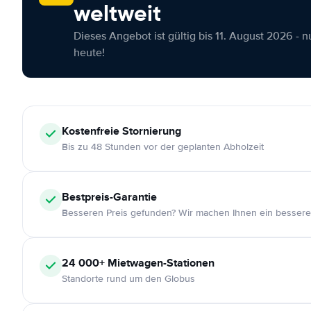
weltweit
Dieses Angebot ist gültig bis 11. August 2026 - 
heute!
Kostenfreie
Stornierung
Bis zu 48 Stunden vor der geplanten Abholzeit
Bestpreis-Garantie
Besseren Preis gefunden? Wir machen Ihnen ein bessere
24 000+
Mietwagen-Stationen
Standorte rund um den Globus