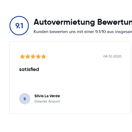
Autovermietung Bewertu
9.1
Kunden bewerten uns mit einer 9.1/10 aus insges
04-12-2020
satisfied
Silvio La Verde
S
Gdańsk Airport