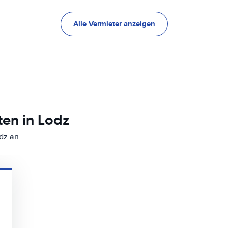
Alle Vermieter anzeigen
en in Lodz
dz an