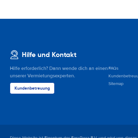
Hilfe und Kontakt
Hilfe erforderlich? Dann wende dich an einen
FAQs
unserer Vermietungsexperten.
Kundenbetreu
Sitemap
Kundenbetreuung
Diese Website ist Eigentum der EasyTerra B.V. und wird von dieser