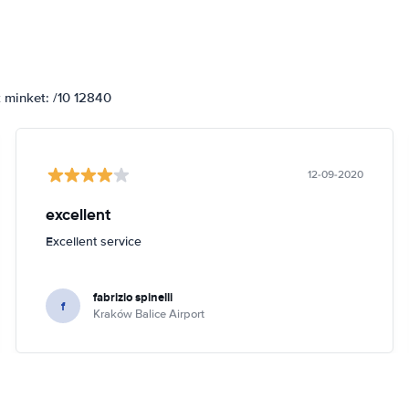
k minket: /10 12840
12-09-2020
excellent
Excellent service
fabrizio spinelli
f
Kraków Balice Airport