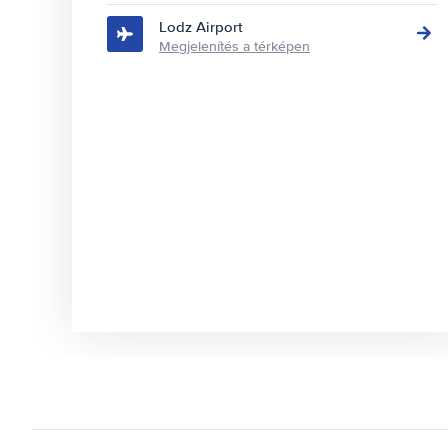
Lodz Airport
Megjelenítés a térképen