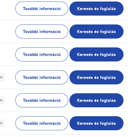
További információ
Keresés és foglalás
További információ
Keresés és foglalás
További információ
Keresés és foglalás
További információ
Keresés és foglalás
ak
További információ
Keresés és foglalás
ak
További információ
Keresés és foglalás
ak