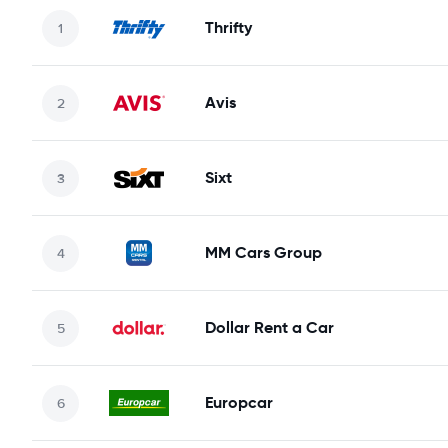
Thrifty
Avis
Sixt
MM Cars Group
Dollar Rent a Car
Europcar