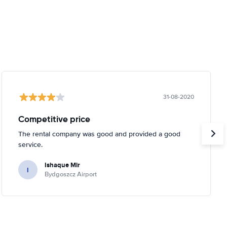
31-08-2020
Competitive price
The rental company was good and provided a good
service.
Ishaque Mir
I
Bydgoszcz Airport