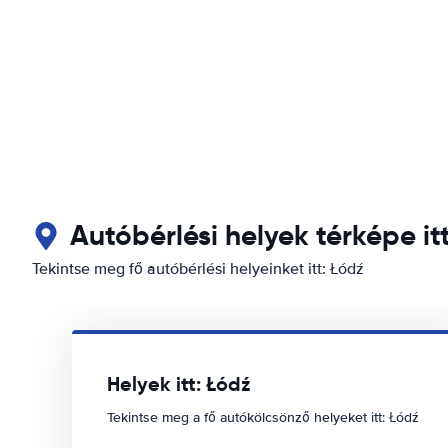
Autóbérlési helyek térképe it
Tekintse meg fő autóbérlési helyeinket itt: Łódź
Helyek itt: Łódź
Tekintse meg a fő autókölcsönző helyeket itt: Łódź