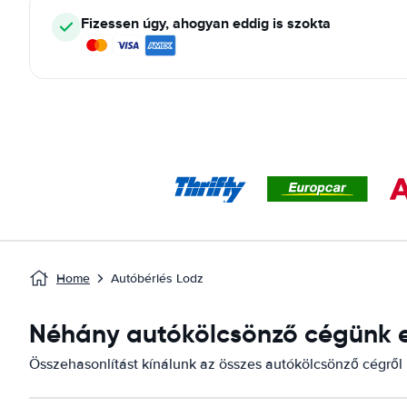
Fizessen úgy, ahogyan eddig is szokta
Home
Autóbérlés Lodz
Néhány autókölcsönző cégünk el
Összehasonlítást kínálunk az összes autókölcsönző cégről i