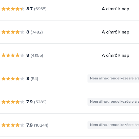
8.7
A címről
/ nap
(6965)
8
A címről
/ nap
(7432)
8
A címről
/ nap
(4355)
8
(54)
Nem állnak rendelkezésre ár
7.9
(5289)
Nem állnak rendelkezésre ár
7.9
(10244)
Nem állnak rendelkezésre ár