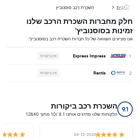
בַּיִת
הַשׂכָּרַת רֶכֶב סוסנוביץ
חלק מחברות השכרת הרכב שלנו
זמינות בסוסנוביץ'
אנו מציעים השוואה של כל חברות השכרת רכב בסוסנוביץ':
Express Impress
אין ביקורות
Rentis
אין ביקורות
השכרת רכב ביקורות
9.1
הלקוחות שלנו מדרגים אותנו 9.1 /10 מתוך 12840
04-12-2020