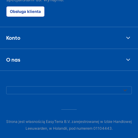
Obsługa klienta
Konto
O nas
Strona jest własnością EasyTerra B.V. zarejestrowanej w Izbie Handlowej
Leeuwarden, w Holandii, pod numerem 01104443.