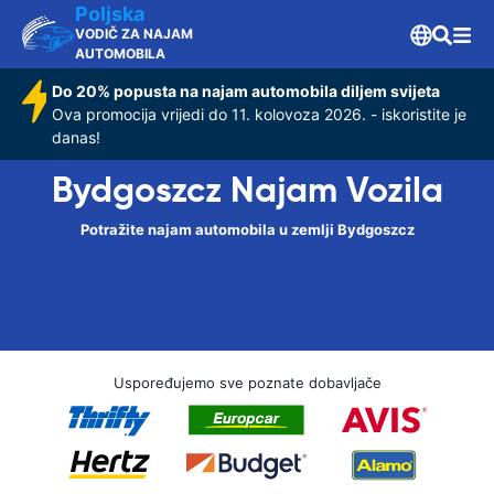
Poljska
VODIČ ZA NAJAM
AUTOMOBILA
Do 20% popusta na najam automobila diljem svijeta
Ova promocija vrijedi do 11. kolovoza 2026. - iskoristite je
danas!
Bydgoszcz Najam Vozila
Potražite najam automobila u zemlji Bydgoszcz
Uspoređujemo sve poznate dobavljače