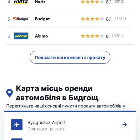
Hertz
8.1
(8812)
Budget
8.1
(11512)
Alamo
8
(10701)
Показати всі компанії з прокату
Карта місць оренди
автомобіля в Бидгощ
Перегляньте наші основні пункти прокату автомобілів у
Бидгощ
Bydgoszcz Airport
Показати на карті