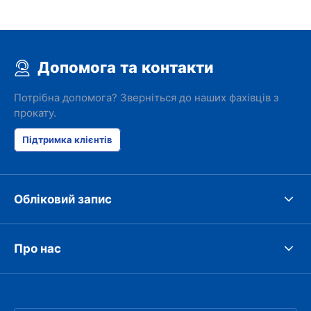
Допомога та контакти
Потрібна допомога? Зверніться до наших фахівців з
прокату.
Підтримка клієнтів
Обліковий запис
Про нас