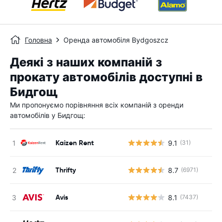
Головна
Оренда автомобіля Bydgoszcz
Деякі з наших компаній з
прокату автомобілів доступні в
Бидгощ
Ми пропонуємо порівняння всіх компаній з оренди
автомобілів у Бидгощ:
Kaizen Rent
9.1
(31)
Thrifty
8.7
(6971)
Avis
8.1
(7437)