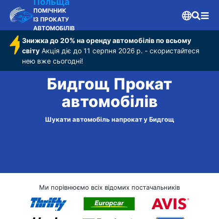
Польща
ПОМІЧНИК
ІЗ ПРОКАТУ
АВТОМОБІЛІВ
Знижка до 20% на оренду автомобілів по всьому
світу
Акція діє до 11 серпня 2026 р. - скористайтеся
нею вже сьогодні!
Бидгощ Прокат
автомобілів
Шукати автомобіль напрокат у Бидгощ
Ми порівнюємо всіх відомих постачальників