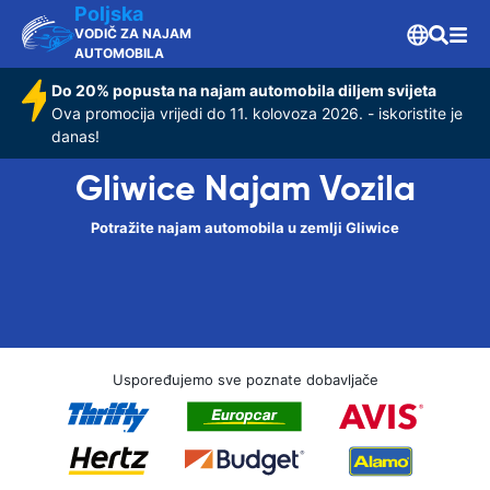
Poljska
VODIČ ZA NAJAM
AUTOMOBILA
Do 20% popusta na najam automobila diljem svijeta
Ova promocija vrijedi do 11. kolovoza 2026. - iskoristite je
danas!
Gliwice Najam Vozila
Potražite najam automobila u zemlji Gliwice
Uspoređujemo sve poznate dobavljače