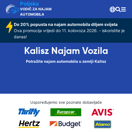
Poljska
VODIČ ZA NAJAM
AUTOMOBILA
Do 20% popusta na najam automobila diljem svijeta
Ova promocija vrijedi do 11. kolovoza 2026. - iskoristite je
danas!
Kalisz Najam Vozila
Potražite najam automobila u zemlji Kalisz
Uspoređujemo sve poznate dobavljače