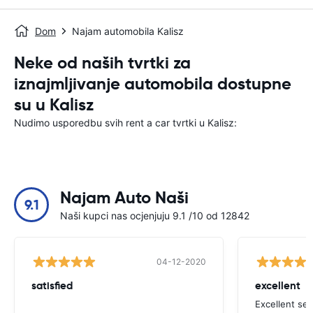
Dom
Najam automobila Kalisz
Neke od naših tvrtki za
iznajmljivanje automobila dostupne
su u Kalisz
Nudimo usporedbu svih rent a car tvrtki u Kalisz:
Najam Auto Naši
9.1
Naši kupci nas ocjenjuju 9.1 /10 od 12842
04-12-2020
satisfied
excellent
Excellent ser