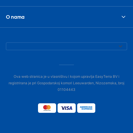
O nama
Ova web stranica je u vlasništvu i kojom upravlja EasyTerra BV i
registrirana je pri Gospodarskoj komori Leeuwarden, Nizozemska, broj
01104443