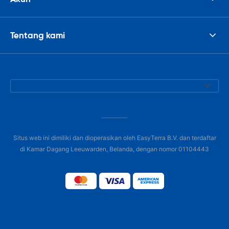
Tentang kami
Situs web ini dimiliki dan dioperasikan oleh EasyTerra B.V. dan terdaftar
di Kamar Dagang Leeuwarden, Belanda, dengan nomor 01104443