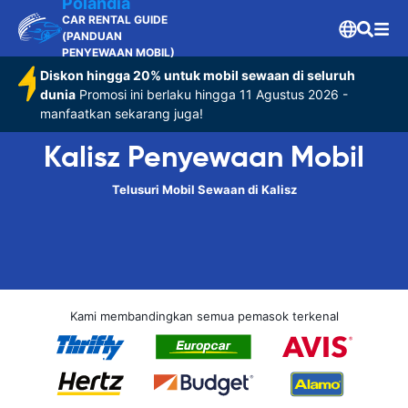
Polandia
CAR RENTAL GUIDE
(PANDUAN
PENYEWAAN MOBIL)
Diskon hingga 20% untuk mobil sewaan di seluruh
dunia
Promosi ini berlaku hingga 11 Agustus 2026 -
manfaatkan sekarang juga!
Kalisz Penyewaan Mobil
Telusuri Mobil Sewaan di Kalisz
Kami membandingkan semua pemasok terkenal