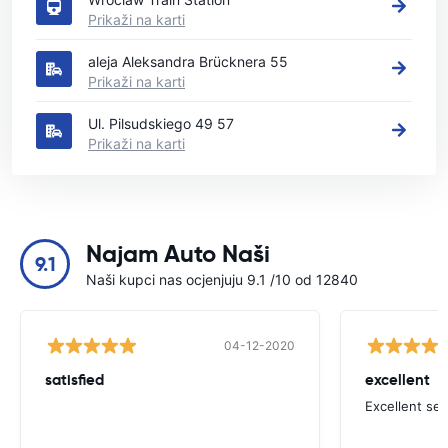
Prikaži na karti
aleja Aleksandra Brücknera 55
Prikaži na karti
Ul. Pilsudskiego 49 57
Prikaži na karti
Najam Auto Naši
9.1
Naši kupci nas ocjenjuju 9.1 /10 od 12840
04-12-2020
satisfied
excellent
Excellent ser