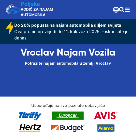
Poljska
VODIČ ZA NAJAM
AUTOMOBILA
Do 20% popusta na najam automobila diljem svijeta
Ova promocija vrijedi do 11. kolovoza 2026. - iskoristite je
danas!
Vroclav Najam Vozila
Potražite najam automobila u zemlji Vroclav
Uspoređujemo sve poznate dobavljače