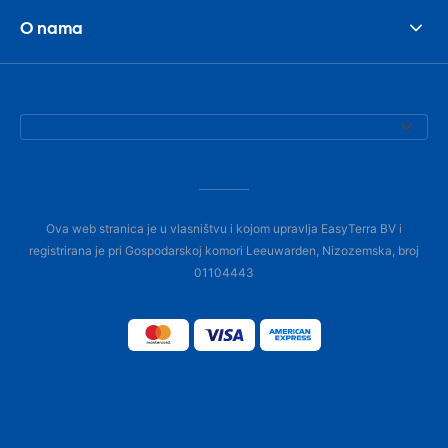
O nama
Ova web stranica je u vlasništvu i kojom upravlja EasyTerra BV i
registrirana je pri Gospodarskoj komori Leeuwarden, Nizozemska, broj
01104443