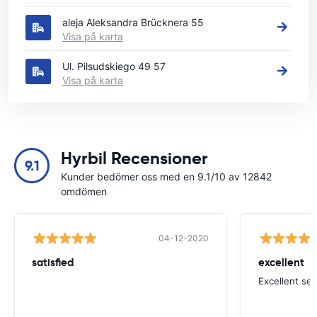
aleja Aleksandra Brücknera 55
Visa på karta
Ul. Pilsudskiego 49 57
Visa på karta
Hyrbil Recensioner
9.1
Kunder bedömer oss med en 9.1/10 av 12842
omdömen
04-12-2020
satisfied
excellent
Excellent ser