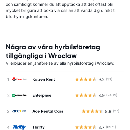
och samtidigt kommer du att upptäcka att det oftast blir
mycket billigare att boka via oss än att vända dig direkt till
biluthyrningskontoren.
Några av våra hyrbilsföretag
tillgängliga i Wroclaw
Vi erbjuder en jämförelse av alla hyrbilsföretag i Wroclaw:
Kaizen Rent
9.2
(31)
Enterprise
8.9
(2409)
Ace Rental Cars
8.8
(27)
Thrifty
8.7
(6971)