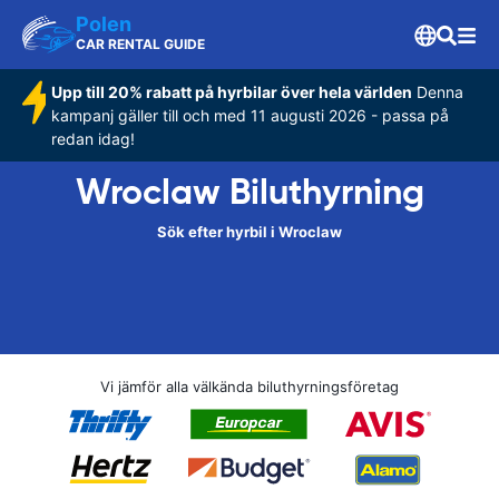
Polen
CAR RENTAL GUIDE
Upp till 20% rabatt på hyrbilar över hela världen
Denna
kampanj gäller till och med 11 augusti 2026 - passa på
redan idag!
Wroclaw Biluthyrning
Sök efter hyrbil i Wroclaw
Vi jämför alla välkända biluthyrningsföretag