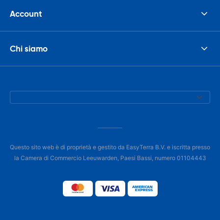
Account
Chi siamo
Questo sito web è di proprietà e gestito da EasyTerra B.V. e iscritta presso
la Camera di Commercio Leeuwarden, Paesi Bassi, numero 01104443