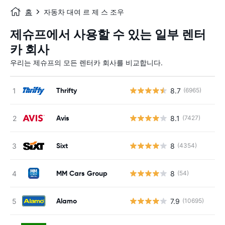
홈
자동차 대여 르 제 스 조우
제슈프에서 사용할 수 있는 일부 렌터
카 회사
우리는 제슈프의 모든 렌터카 회사를 비교합니다.
Thrifty
8.7
(6965)
Avis
8.1
(7427)
Sixt
8
(4354)
MM Cars Group
8
(54)
사
Alamo
7.9
(10695)