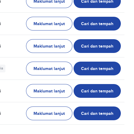
Maklumat lanjut
Cari dan tempah
i
Maklumat lanjut
Cari dan tempah
i
Maklumat lanjut
Cari dan tempah
i
Maklumat lanjut
Cari dan tempah
ia
Maklumat lanjut
Cari dan tempah
i
Maklumat lanjut
Cari dan tempah
i