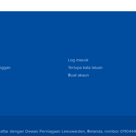
Log masuk
nggan
Terlupa kata laluan
Buat akaun
berdaftar dengan Dewan Perniagaan Leeuwarden, Belanda, nombor 011044