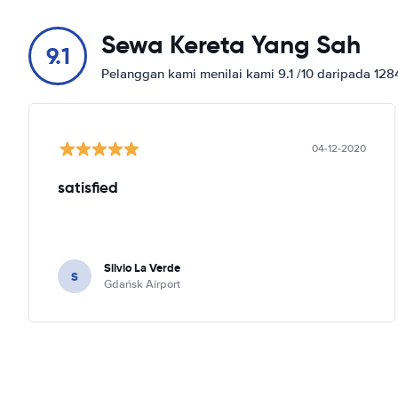
Sewa Kereta Yang Sah
9.1
Pelanggan kami menilai kami 9.1 /10 daripada 12
04-12-2020
satisfied
Silvio La Verde
S
Gdańsk Airport