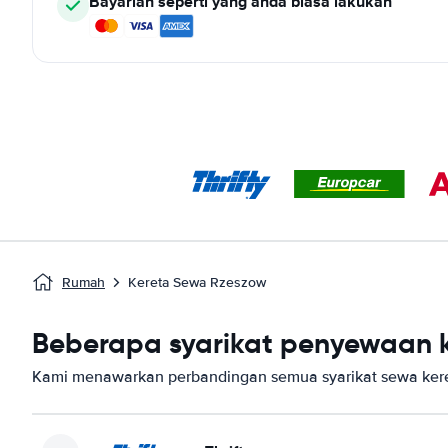
Bayarlah seperti yang anda biasa lakukan
Rumah
Kereta Sewa Rzeszow
Beberapa syarikat penyewaan k
Kami menawarkan perbandingan semua syarikat sewa kere