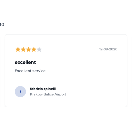
840
12-09-2020
excellent
Excellent service
fabrizio spinelli
f
Kraków Balice Airport