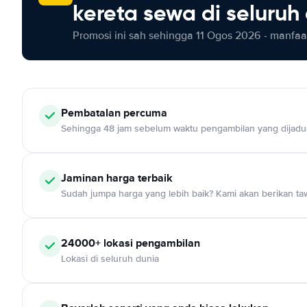
kereta sewa di seluruh
Promosi ini sah sehingga 11 Ogos 2026 - manfaat
Pembatalan percuma
Sehingga 48 jam sebelum waktu pengambilan yang dijadu
Jaminan harga terbaik
Sudah jumpa harga yang lebih baik? Kami akan berikan taw
24000+ lokasi pengambilan
Lokasi di seluruh dunia