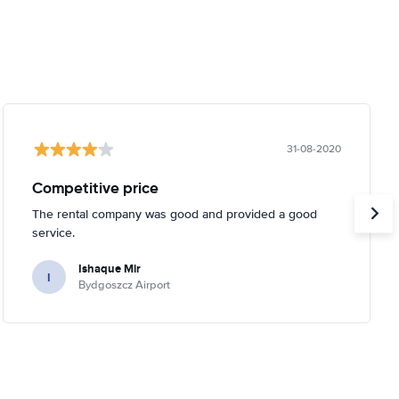
31-08-2020
Competitive price
The rental company was good and provided a good
service.
Ishaque Mir
I
Bydgoszcz Airport