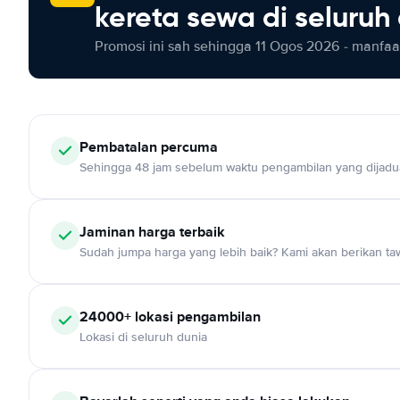
kereta sewa di seluruh
Promosi ini sah sehingga 11 Ogos 2026 - manfaat
Pembatalan percuma
Sehingga 48 jam sebelum waktu pengambilan yang dijadu
Jaminan harga terbaik
Sudah jumpa harga yang lebih baik? Kami akan berikan taw
24000+ lokasi pengambilan
Lokasi di seluruh dunia