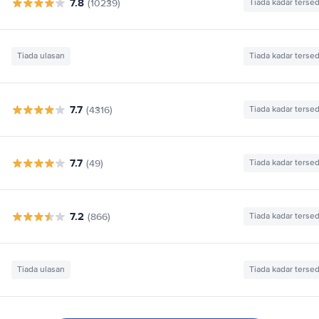
7.8
(10239)
Tiada kadar tersed
Tiada ulasan
Tiada kadar tersed
7.7
(4316)
Tiada kadar tersed
7.7
(49)
Tiada kadar tersed
7.2
(866)
Tiada kadar tersed
Tiada ulasan
Tiada kadar tersed