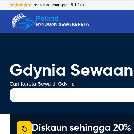
9.1
Penilaian pelanggan
/ 10
Poland
PANDUAN SEWA KERETA
Gdynia Sewaan
Cari Kereta Sewa di Gdynia
Diskaun sehingga 20% 