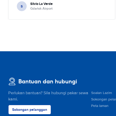
Silvio La Verde
S
Gdańsk Airport
Bantuan dan hubungi
Perlukan bantuan? Sila hubungi pakar sewa
Soalan Lazim
kami.
Sokongan pela
Peta laman
Sokongan pelanggan