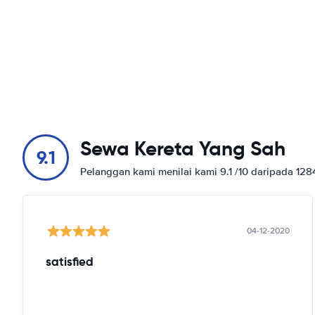
Sewa Kereta Yang Sah
9.1
Pelanggan kami menilai kami 9.1 /10 daripada 12
04-12-2020
satisfied