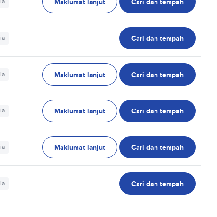
Maklumat lanjut
Cari dan tempah
ia
Cari dan tempah
ia
Maklumat lanjut
Cari dan tempah
ia
Maklumat lanjut
Cari dan tempah
ia
Maklumat lanjut
Cari dan tempah
ia
Cari dan tempah
ia