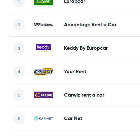
Europcar
Advantage Rent a Car
Keddy By Europcar
Your Rent
Carwiz rent a car
Car Net