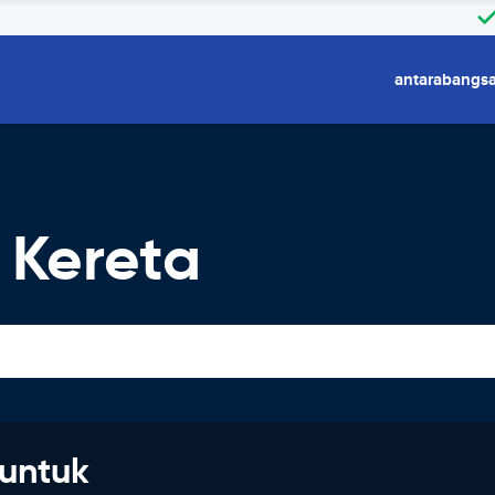
antarabangs
 Kereta
untuk