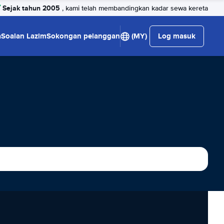
Sejak tahun 2005
, kami telah membandingkan kadar sewa kereta
a
Soalan Lazim
Sokongan pelanggan
(MY)
Log masuk