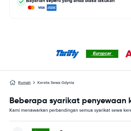
Bayarlah seperti yang anda biasa lakukan
Rumah
Kereta Sewa Gdynia
Beberapa syarikat penyewaan k
Kami menawarkan perbandingan semua syarikat sewa kere