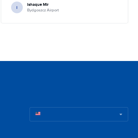
Ishaque Mir
I
Bydgoszcz Airport