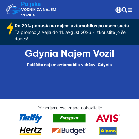
Poljska
VODNIK ZA NAJEM
VOZILA
Do 20% popusta na najem avtomobilov po vsem svetu
Ta promocija velja do 11. avgust 2026 - izkoristite jo še
danes!
Gdynia Najem Vozil
Poiščite najem avtomobila v državi Gdynia
Primerjamo vse znane dobavitelje