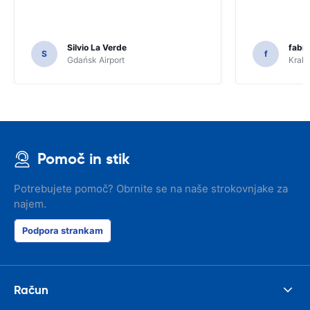
Silvio La Verde
fabri
S
f
Gdańsk Airport
Krakó
Pomoč in stik
Potrebujete pomoč? Obrnite se na naše strokovnjake za
najem.
Podpora strankam
Račun