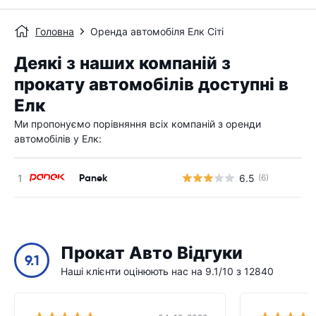
Головна
Оренда автомобіля Елк Сіті
Деякі з наших компаній з
прокату автомобілів доступні в
Елк
Ми пропонуємо порівняння всіх компаній з оренди
автомобілів у Елк:
Panek
6.5
(6)
Прокат Авто Відгуки
9.1
Наші клієнти оцінюють нас на 9.1/10 з 12840