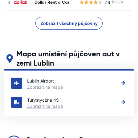
Dollar Rent a Car
7.9
(5286)
Zobrazit všechny půjčovny
Mapa umístění půjčoven aut v
zemi Lublin
Podívejte se na naše hlavní půjčovny aut v zemi Lublin
Lublin Airport
Zobrazit na mapě
Turystyczna 45
Zobrazit na mapě