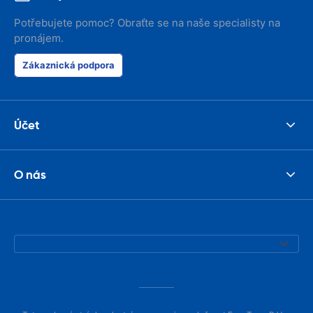
Potřebujete pomoc? Obraťte se na naše specialisty na
pronájem.
Zákaznická podpora
Účet
O nás