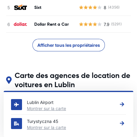
Sixt
8
(4356)
Dollar Rent a Car
7.9
(5291)
Afficher tous les propriétaires
Carte des agences de location de
voitures en Lublin
Voir nos principales agences de location de voitures en Lublin
Lublin Airport
Montrer sur la carte
Turystyczna 45
Montrer sur la carte