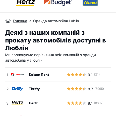
Головна
Оренда автомобіля Lublin
Деякі з наших компаній з
прокату автомобілів доступні в
Люблін
Ми пропонуємо порівняння всіх компаній з оренди
автомобілів у Люблін:
Kaizen Rent
9.1
(31)
Thrifty
8.7
(6965)
Hertz
8.1
(8807)