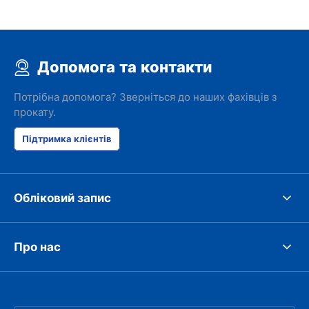
Допомога та контакти
Потрібна допомога? Зверніться до наших фахівців з
прокату.
Підтримка клієнтів
Обліковий запис
Про нас