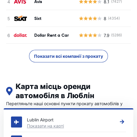
Avis
8.1
(7427)
Sixt
8
(4354)
Dollar Rent a Car
7.9
(5286)
Показати всі компанії з прокату
Карта місць оренди
автомобіля в Люблін
Перегляньте наші основні пункти прокату автомобілів у
Люблін
Lublin Airport
Показати на карті