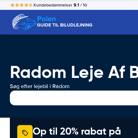
9.1
Kundebedømmelser
/ 10
Polen
GUIDE TIL BILUDLEJNING
Radom Leje Af B
Søg efter lejebil i Radom
Op til 20% rabat på