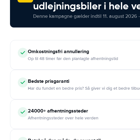
udlejningsbiler i hele 
Denne kampagne gælder indtil 11. august 2026 -
Omkostningsfri
annullering
Op til 48 timer før den planlagte afhentningstid
Bedste prisgaranti
Har du fundet en bedre pris? Så giver vi dig et bedre tilbu
24000+
afhentningssteder
Afhentningssteder over hele verden