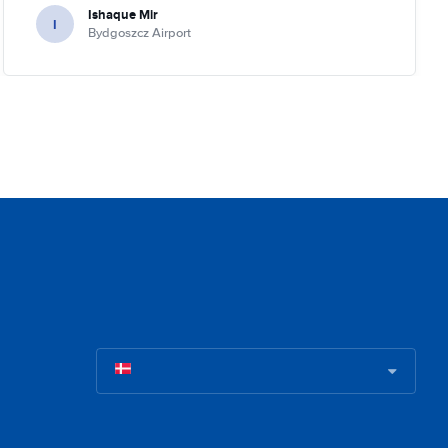
Ishaque Mir
I
Bydgoszcz Airport