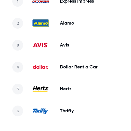
Express Impress
Alamo
Avis
Dollar Rent a Car
Hertz
Thrifty