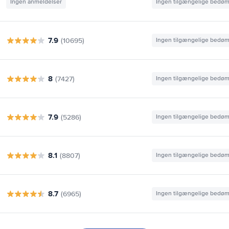
Ingen anmeldelser
Ingen tilgængelige bedø
7.9
(10695)
Ingen tilgængelige bedø
8
(7427)
Ingen tilgængelige bedø
7.9
(5286)
Ingen tilgængelige bedø
8.1
(8807)
Ingen tilgængelige bedø
8.7
(6965)
Ingen tilgængelige bedø