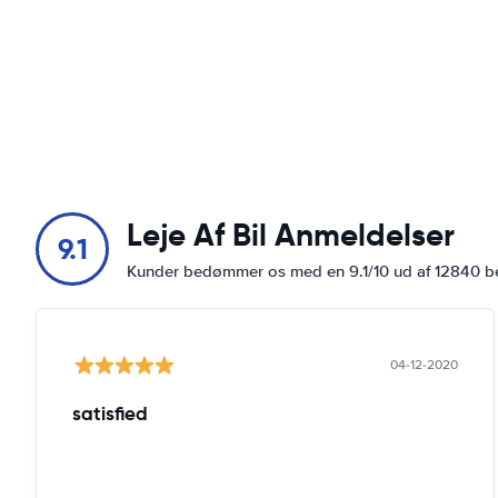
Leje Af Bil Anmeldelser
9.1
Kunder bedømmer os med en 9.1/10 ud af 12840 
04-12-2020
satisfied