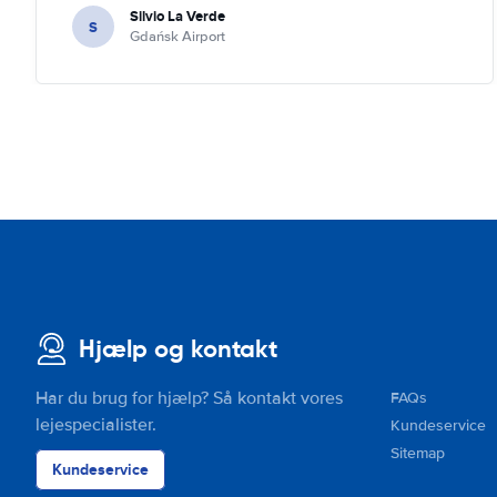
Silvio La Verde
S
Gdańsk Airport
Hjælp og kontakt
Har du brug for hjælp? Så kontakt vores
FAQs
lejespecialister.
Kundeservice
Sitemap
Kundeservice