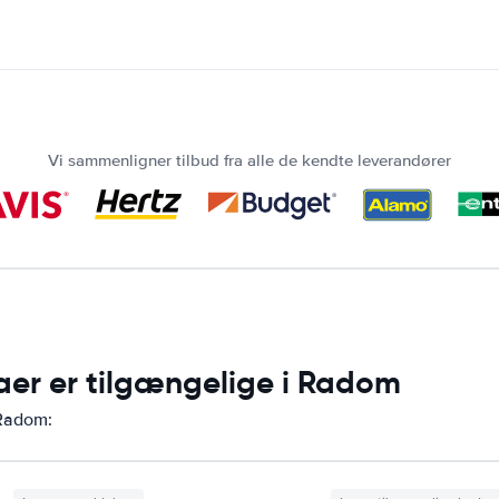
Vi sammenligner tilbud fra alle de kendte leverandører
maer er tilgængelige i Radom
 Radom: